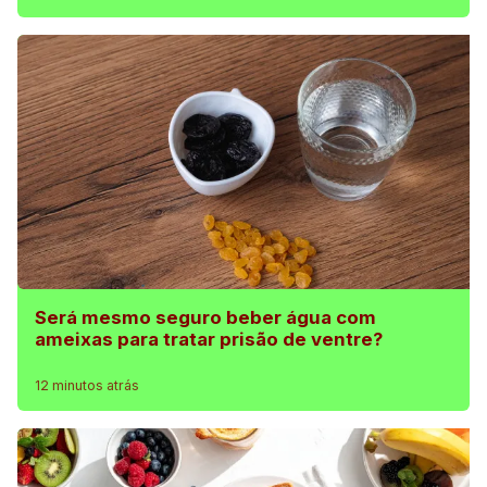
Será mesmo seguro beber água com
ameixas para tratar prisão de ventre?
12 minutos atrás