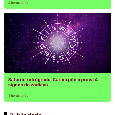
3 horas atrás
Saturno retrógrado. Carma põe à prova 4
signos do zodíaco
4 horas atrás