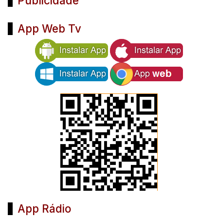
Publicidade
App Web Tv
App Rádio