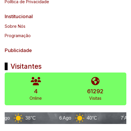
Política de Privacidade
Institucional
Sobre Nós
Programação
Publicidade
Visitantes
4
61292
Online
Visitas
38°C
6 Ago
40°C
7 Ago