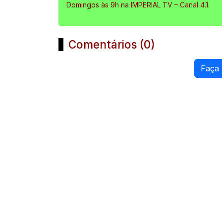
Domingos às 9h na IMPERIAL TV – Canal 4.1.
Comentários (0)
Faça