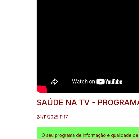
SAÚDE NA TV - PROGRAMA
24/11/2025 11:17
O seu programa de informação e qualidade de