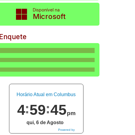
Disponível na
Microsoft
Enquete
Horário Atual em Columbus
4
59
46
pm
qui, 6 de Agosto
Powered by
DaysPedia.com