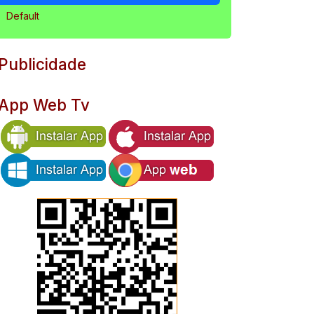
Default
Publicidade
App Web Tv