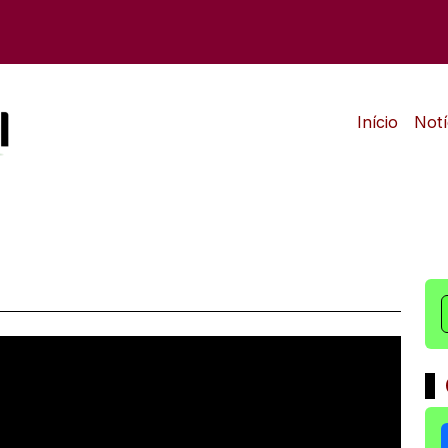
Início
Notí