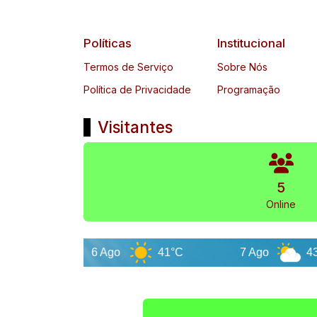
Políticas
Institucional
Termos de Serviço
Sobre Nós
Política de Privacidade
Programação
Visitantes
5
Online
6 Ago
41°C
7 Ago
43°C