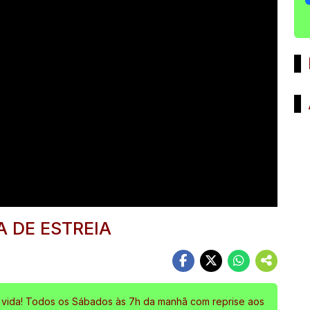
 DE ESTREIA
 vida! Todos os Sábados às 7h da manhã com reprise aos